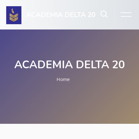
ACADEMIA DELTA 20
ACADEMIA DELTA 20
Home
Salta al contenido principal