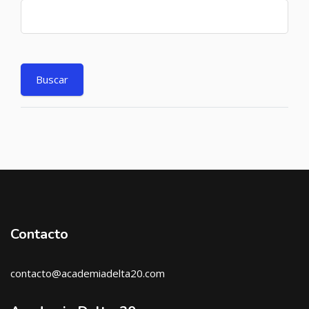
Contacto
contacto@academiadelta20.com